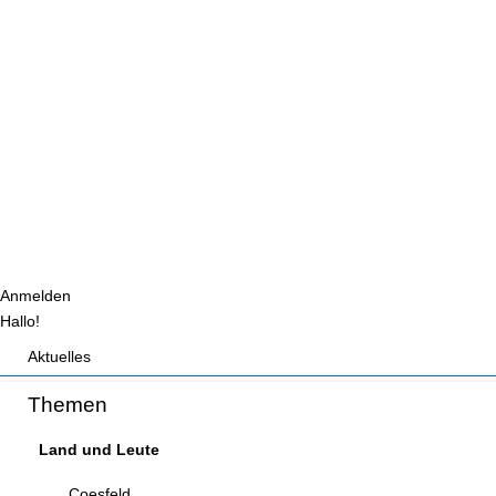
Anmelden
Hallo!
Aktuelles
Aktuell
Themen
Termine
Bilder
Land und Leute
Coesfeld