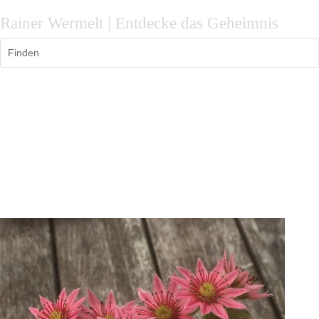
Rainer Wermelt | Entdecke das Geheimnis
Finden